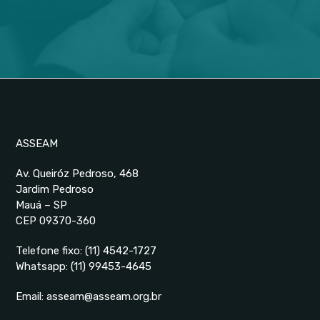
ASSEAM
Av. Queiróz Pedroso, 468
Jardim Pedroso
Mauá – SP
CEP 09370-360
Telefone fixo:
(11) 4542-1727
Whatsapp:
(11) 99453-4645
Email:
asseam@asseam.org.br