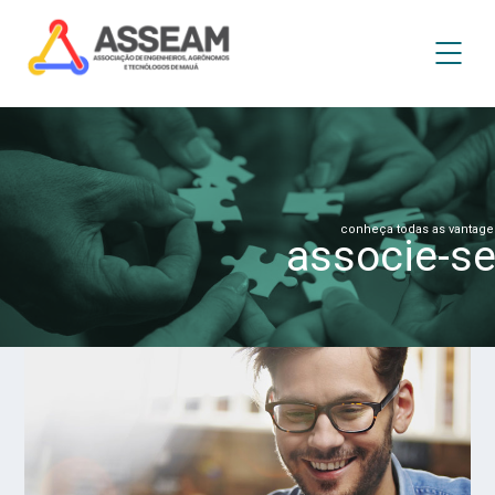
conheça todas as vantage
associe-s