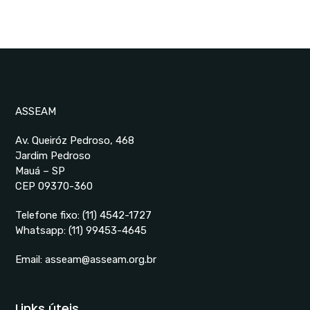
ASSEAM
Av. Queiróz Pedroso, 468
Jardim Pedroso
Mauá – SP
CEP 09370-360
Telefone fixo:
(11) 4542-1727
Whatsapp:
(11) 99453-4645
Email:
asseam@asseam.org.br
Links úteis